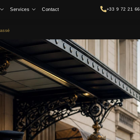
Services
Contact
+33 9 72 21 66
lassé