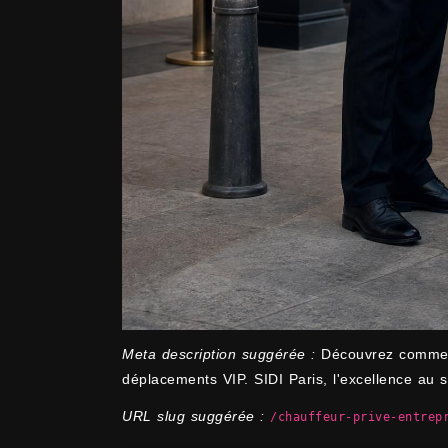
Meta description suggérée :
Découvrez comment 
déplacements VIP. SIDI Paris, l'excellence au 
URL slug suggérée :
/chauffeur-prive-entrep