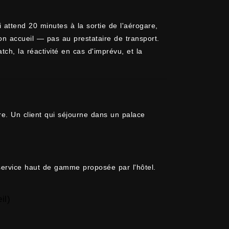
qui attend 20 minutes à la sortie de l'aérogare,
son accueil — pas au prestataire de transport.
ch, la réactivité en cas d'imprévu, et la
ère. Un client qui séjourne dans un palace
 service haut de gamme proposée par l'hôtel.
il)