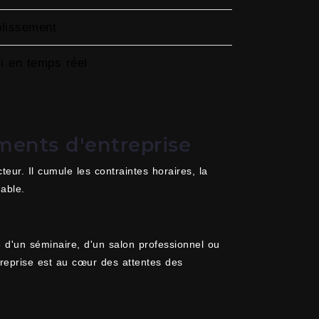
blissement
vi en temps réel
ments d'entreprise
eur. Il cumule les contraintes horaires, la
hable.
e d'un séminaire, d'un salon professionnel ou
ntreprise est au cœur des attentes des