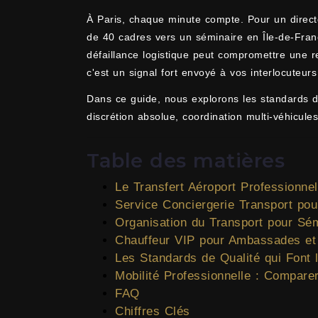
À Paris, chaque minute compte. Pour un directe
de 40 cadres vers un séminaire en Île-de-Franc
défaillance logistique peut compromettre une r
c'est un signal fort envoyé à vos interlocuteurs
Dans ce guide, nous explorons les standards 
discrétion absolue, coordination multi-véhicul
Table des matières
Le Transfert Aéroport Professionn
Service Conciergerie Transport pou
Organisation du Transport pour Sé
Chauffeur VIP pour Ambassades et 
Les Standards de Qualité qui Font 
Mobilité Professionnelle : Comparer
FAQ
Chiffres Clés