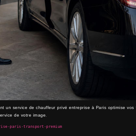
un service de chauffeur privé entreprise à Paris optimise vos t
service de votre image.
rise-paris-transport-premium