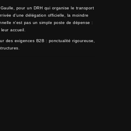
-Gaulle, pour un DRH qui organise le transport
vée d'une délégation officielle, la moindre
onnelle n'est pas un simple poste de dépense :
leur accueil.
ur des exigences B2B : ponctualité rigoureuse,
tructures.