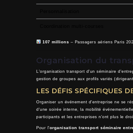
Personnalisation
Coordination multi-courses
107 millions
– Passagers aériens Paris 20
Organisation du trans
L'organisation transport d'un séminaire d'entrep
gestion de groupes aux profils variés (dirigean
LES DÉFIS SPÉCIFIQUES 
Organiser un événement d'entreprise ne se résu
d'une soirée interne, la mobilité événementiell
participants et les entreprises n'ont plus le droit
Pour l'
organisation transport séminaire entr