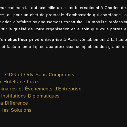
ur commercial qui accueille un client international à Charles-de
e, ou pour un chef de protocole d'ambassade qui coordonne l'arri
elation d'affaires soigneusement construite. La mobilité professi
 sur la qualité de votre organisation et le soin que vous portez à 
d'un
chauffeur privé entreprise à Paris
véritablement à la haute
es et facturation adaptée aux processus comptables des grandes s
el : CDG et Orly Sans Compromis
r Hôtels de Luxe
minaires et Événements d'Entreprise
Institutions Diplomatiques
la Différence
 les Solutions