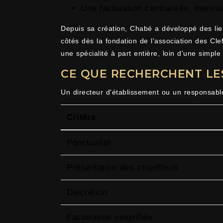
Une facturation centralisée, mensu
Depuis sa création, Chabé a développé des lien
côtés dès la fondation de l'association des Cl
une spécialité à part entière, loin d'une simpl
CE QUE RECHERCHENT LE
Un directeur d'établissement ou un responsable 
Critère
Ponctualité
Présentation des chauffeurs
Discrétion
Facturation simplifiée