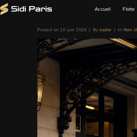
Accueil
Flotte
Posted on
10 juin 2026
By
kader
In
Non c