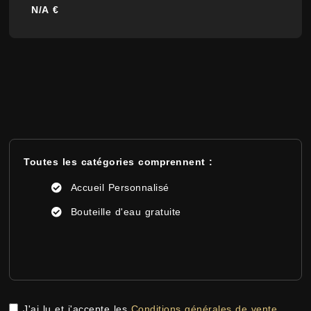
N/A €
Toutes les catégories comprennent :
Accueil Personnalisé
Bouteille d'eau gratuite
J'ai lu et j'accepte les
Conditions générales de vente