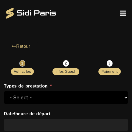
Retour
Véhicules
Infos Suppl.
Paiement
Types de prestation
Date/heure de départ