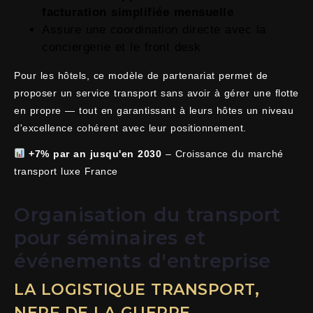
facturation simplifiée mensuelle
Assure une coordination directe avec la
conciergerie et le front desk
Pour les hôtels, ce modèle de partenariat permet de
proposer un service transport sans avoir à gérer une flotte
en propre — tout en garantissant à leurs hôtes un niveau
d'excellence cohérent avec leur positionnement.
+7% par an jusqu'en 2030
– Croissance du marché
transport luxe France
Organisation du transport
pour séminaires et
événements d'entreprise
LA LOGISTIQUE TRANSPORT,
NERF DE LA GUERRE