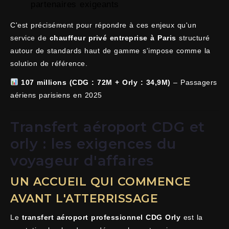
partenaires exigeants
C'est précisément pour répondre à ces enjeux qu'un
service de
chauffeur privé entreprise à Paris
structuré
autour de standards haut de gamme s'impose comme la
solution de référence.
107 millions (CDG : 72M + Orly : 34,9M)
– Passagers
aériens parisiens en 2025
Transfert aéroport CDG et
orly : les exigences du
voyageur d'affaires
UN ACCUEIL QUI COMMENCE
AVANT L'ATTERRISSAGE
Le
transfert aéroport professionnel CDG Orly
est la