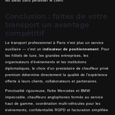
les aléas sans pénaliser le client
Conclusion : faites de votre
transport un avantage
compétitif
Le transport professionnel à Paris n'est plus un service
auxiliaire — c'est un
indicateur de positionnement
. Pour
les hôtels de luxe, les grandes entreprises, les
organisateurs d'événements et les institutions
diplomatiques, le choix d'un prestataire de chauffeur privé
premium détermine directement la qualité de l'expérience
offerte à leurs clients, collaborateurs et partenaires.
Ponctualité rigoureuse, flotte Mercedes et BMW
impeccable, chauffeurs anglophones formés au service
haut de gamme, coordination multi-véhicules pour les
événements, confidentialité RGPD et facturation simplifiée