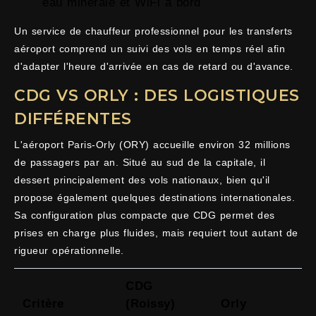
eau minérale et WiFi à bord
Un service de chauffeur professionnel pour les transferts
aéroport comprend un suivi des vols en temps réel afin
d'adapter l'heure d'arrivée en cas de retard ou d'avance.
CDG VS ORLY : DES LOGISTIQUES
DIFFÉRENTES
L'aéroport Paris-Orly (ORY) accueille environ 32 millions
de passagers par an. Situé au sud de la capitale, il
dessert principalement des vols nationaux, bien qu'il
propose également quelques destinations internationales.
Sa configuration plus compacte que CDG permet des
prises en charge plus fluides, mais requiert tout autant de
rigueur opérationnelle.
CDG
Critère
(Roissy)
Orly