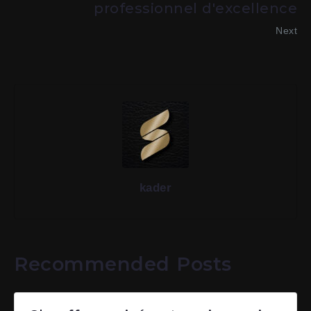
professionnel d'excellence
Next
kader
Recommended Posts