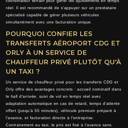
coordinateur terrain pour gérer les ajustements en temps
réel. Il est recommandé de s'appuyer sur un prestataire
spécialisé capable de gérer plusieurs véhicules
simultanément avec une facturation unique.
POURQUOI CONFIER LES
TRANSFERTS AÉROPORT CDG ET
ORLY À UN SERVICE DE
CHAUFFEUR PRIVÉ PLUTÔT QU'À
UN TAXI ?
Un service de chauffeur privé pour les transferts CDG et
Orly offre des avantages concrets : accueil nominatif dans
le hall d'arrivée, suivi de vol en temps réel avec
adaptation automatique en cas de retard, temps d'attente
offert (jusqu'à 55 minutes), véhicule premium préparé à
l'avance, et facturation directe à l'entreprise.
Contrairement au taxi, le prix est fixé à l'avance sans