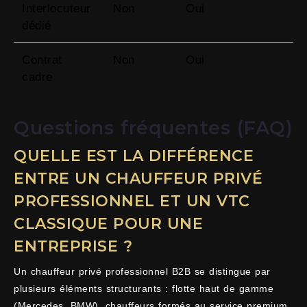
Interlocuteur
Non
Oui
dédié
Contrat
Non
Oui
cadre
Questions fréquentes (FAQ)
QUELLE EST LA DIFFÉRENCE
ENTRE UN CHAUFFEUR PRIVÉ
PROFESSIONNEL ET UN VTC
CLASSIQUE POUR UNE
ENTREPRISE ?
Un chauffeur privé professionnel B2B se distingue par
plusieurs éléments structurants : flotte haut de gamme
(Mercedes, BMW), chauffeurs formés au service premium