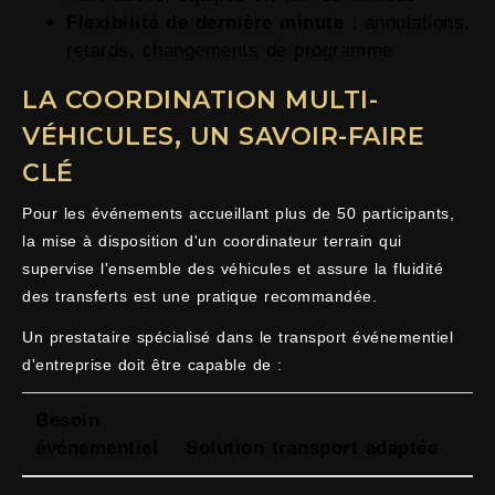
Flexibilité de dernière minute
: annulations,
retards, changements de programme
LA COORDINATION MULTI-
VÉHICULES, UN SAVOIR-FAIRE
CLÉ
Pour les événements accueillant plus de 50 participants,
la mise à disposition d'un coordinateur terrain qui
supervise l'ensemble des véhicules et assure la fluidité
des transferts est une pratique recommandée.
Un prestataire spécialisé dans le transport événementiel
d'entreprise doit être capable de :
Besoin
événementiel
Solution transport adaptée