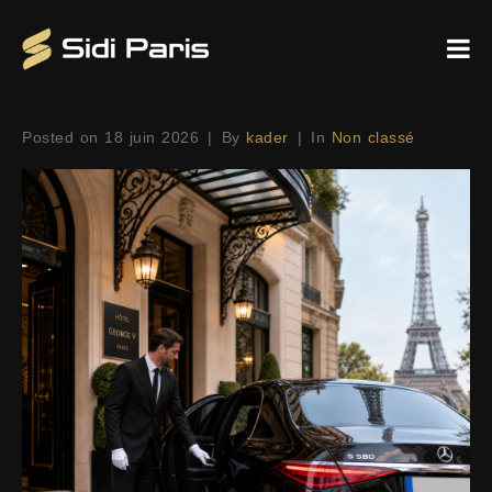
Posted on
18 juin 2026
By
kader
In
Non classé