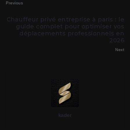
Previous
Chauffeur privé entreprise à paris : le
guide complet pour optimiser vos
déplacements professionnels en
2026
Next
kader