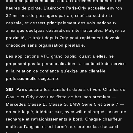
aux délégations multiples ou aux arrivées en dehors des
heures de pointe. L'aéroport Paris-Orly accueille environ
32 millions de passagers par an, situé au sud de la
capitale, et dessert principalement des vols nationaux
ainsi que quelques destinations internationales. Malgré sa
proximité, le trajet depuis Orly peut rapidement devenir
chaotique sans organisation préalable.
Les applications VTC grand public, quant à elles, ne
proposent pas la personnalisation, la continuité de service
ni la relation de confiance qu'exige une clientèle
professionnelle exigeante.
SIDI Paris
assure les transferts depuis et vers Charles-de-
Gaulle et Orly avec une flotte de berlines premium —
Mercedes Classe E, Classe S, BMW Série 5 et Série 7 —
en noir laqué, intérieur cuir, avec wifi embarqué, prises de
recharge et rafraîchissements à bord. Chaque chauffeur
maîtrise l'anglais et est formé aux protocoles d'accueil