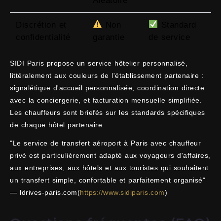
Aléatoire
Discrétion et
Non
Standard
confidentialité
garantie
de service
SIDI Paris propose un service hôtelier personnalisé,
littéralement aux couleurs de l'établissement partenaire :
signalétique d'accueil personnalisée, coordination directe
avec la conciergerie, et facturation mensuelle simplifiée.
Les chauffeurs sont briefés sur les standards spécifiques
de chaque hôtel partenaire.
"Le service de transfert aéroport à Paris avec chauffeur
privé est particulièrement adapté aux voyageurs d'affaires,
aux entreprises, aux hôtels et aux touristes qui souhaitent
un transfert simple, confortable et parfaitement organisé"
— ldrives-paris.com(
https://www.sidiparis.com
)