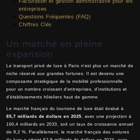
Facturation et gestion administrative pour les
entreprises
Questions Fréquentes (FAQ)
Chiffres Clés
Un marché en pleine
expansion
Le transport privé de luxe à Paris n'est plus un marché de
niche réservé aux grandes fortunes. Il est devenu une
composante stratégique de la mobilité professionnelle
pour un nombre croissant d'entreprises, d'institutions et
d'établissements hôteliers haut de gamme.
Le marché français du tourisme de luxe était évalué à
85,7 milliards de dollars en 2025
, avec une projection à
160,4 milliards en 2033, soit un taux de croissance annuel
de 8,2 %. Parallèlement, le marché français des voitures
de luxe a atteint 52,9 milliards de dollars en 2024, avec