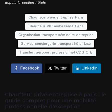
depuis la section hôtels
Chauffeur privé entreprise Paris
Chauffeur VIP ambassade Paris
Organisation transport séminaire entreprise
Service conciergerie transport hôtel luxe
Transfert aéroport professionnel CDG Orly
Facebook
Twitter
LinkedIn
Chauffeur privé entreprise à paris : le
guide complet pour une mobilité
professionnelle d'exception