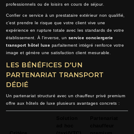
professionnels ou de loisirs en cours de séjour.
Confier ce service à un prestataire extérieur non qualifié,
c'est prendre le risque que votre client vive une
expérience en rupture totale avec les standards de votre
établissement. À l'inverse, un
service conciergerie
transport hôtel luxe
parfaitement intégré renforce votre
image et génère une satisfaction client mesurable.
LES BÉNÉFICES D'UN
PARTENARIAT TRANSPORT
DÉDIÉ
Un partenariat structuré avec un chauffeur privé premium
offre aux hôtels de luxe plusieurs avantages concrets :
Solution
Partenariat
ad hoc
chauffeur
Critère
(taxi/VTC)
premium