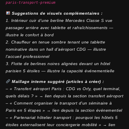
paris-transport-premium
Suggestions de visuels complémentaires :
1. Intérieur cuir d'une berline Mercedes Classe S vue
passager arrière avec tablette et rafraîchissements —
illustre le confort à bord
2. Chauffeur en tenue sombre tenant une tablette
nominative dans un hall d'aéroport CDG — illustre
l'accueil professionnel
3. Flotte de berlines noires alignées devant un hôtel
parisien 5 étoiles — illustre la capacité événementielle
Maillage interne suggéré (articles à créer) :
– « Transfert aéroport Paris : CDG vs Orly, quel terminal,
quels délais ? » → lien depuis la section transfert aéroport
– « Comment organiser le transport d'un séminaire à
Paris en 5 étapes » → lien depuis la section événementiel
– « Partenariat hôtelier transport : pourquoi les hôtels 5
étoiles externalisent leur conciergerie mobilité » → lien