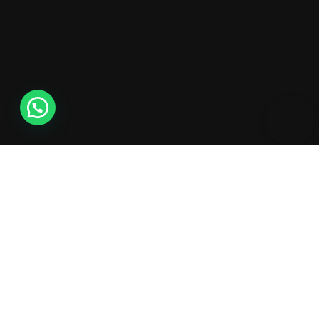
Déplacements à bord de véhicules de prestige avec
chauffeurs privés professionnels, au service d’une