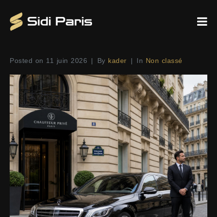
Posted on
11 juin 2026
By
kader
In
Non classé