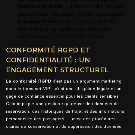
Conformité RGPD
: protection des données
personnelles des personnalités transportées
Ponctualité militaire
: dans le contexte
diplomatique, un retard peut avoir des
conséquences protocolaires réelles
CONFORMITÉ RGPD ET
CONFIDENTIALITÉ : UN
ENGAGEMENT STRUCTUREL
La
conformité RGPD
n'est pas un argument marketing
dans le transport VIP : c'est une obligation légale et un
gage de confiance essentiel pour les clients sensibles.
Cela implique une gestion rigoureuse des données de
réservation, des historiques de trajet et des informations
personnelles des passagers — avec des procédures
claires de conservation et de suppression des données.