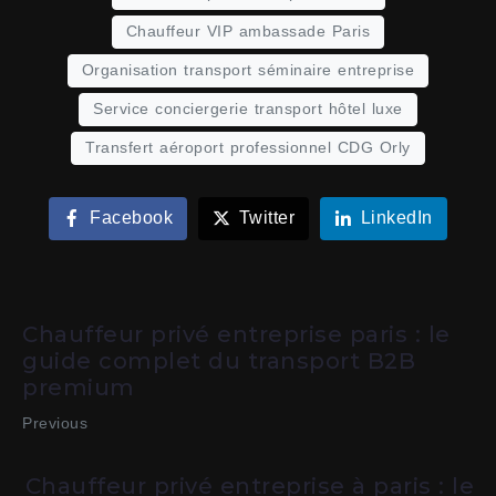
Chauffeur VIP ambassade Paris
Organisation transport séminaire entreprise
Service conciergerie transport hôtel luxe
Transfert aéroport professionnel CDG Orly
Facebook
Twitter
LinkedIn
Chauffeur privé entreprise paris : le
guide complet du transport B2B
premium
Previous
Chauffeur privé entreprise à paris : le