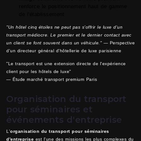
renforce le positionnement haut de gamme
de l'établissement
"Un hôtel cinq étoiles ne peut pas s'offrir le luxe d'un
transport médiocre. Le premier et le dernier contact avec
un client se font souvent dans un véhicule."
— Perspective
d'un directeur général d'hôtellerie de luxe parisienne
"Le transport est une extension directe de l'expérience
client pour les hôtels de luxe"
— Étude marché transport premium Paris
Organisation du transport
pour séminaires et
événements d'entreprise
L'
organisation du transport pour séminaires
d'entreprise
est l'une des missions les plus complexes du