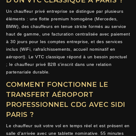
D'UN VTC CLASSIQUE À PARIS ?
Un chauffeur privé entreprise se distingue par plusieurs
éléments : une flotte premium homogène (Mercedes,
BMW), des chauffeurs en tenue stricte formés au service
haut de gamme, une facturation centralisée avec paiement
à 30 jours pour les comptes entreprise, et des services
inclus (WiFi, rafraîchissements, accueil nominatif en
aéroport). Le VTC classique répond à un besoin ponctuel
; le chauffeur privé B2B s'inscrit dans une relation
partenariale durable.
COMMENT FONCTIONNE LE
TRANSFERT AÉROPORT
PROFESSIONNEL CDG AVEC SIDI
PARIS ?
Le chauffeur suit votre vol en temps réel et est présent en
salle d'arrivée avec une tablette nominative. 55 minutes