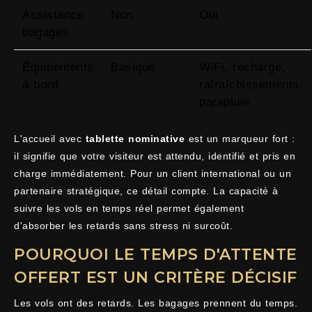
Assistance
Non
Oui
bagages
Équipements
Basique
WiFi, recharge,
à bord
rafraîchissements,
parapluie
L'accueil avec
tablette nominative
est un marqueur fort :
il signifie que votre visiteur est attendu, identifié et pris en
charge immédiatement. Pour un client international ou un
partenaire stratégique, ce détail compte. La capacité à
suivre les vols en temps réel permet également
d'absorber les retards sans stress ni surcoût.
POURQUOI LE TEMPS D'ATTENTE
OFFERT EST UN CRITÈRE DÉCISIF
Les vols ont des retards. Les bagages prennent du temps.