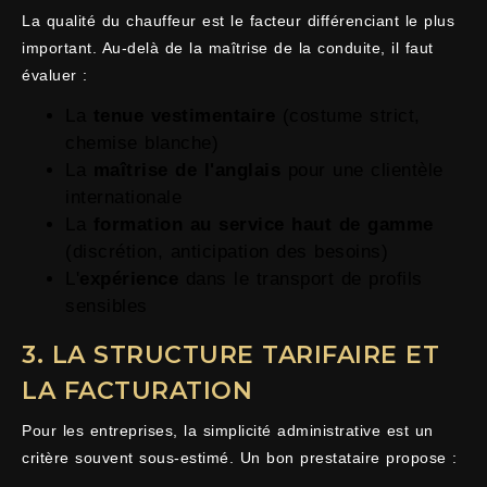
La qualité du chauffeur est le facteur différenciant le plus
important. Au-delà de la maîtrise de la conduite, il faut
évaluer :
La
tenue vestimentaire
(costume strict,
chemise blanche)
La
maîtrise de l'anglais
pour une clientèle
internationale
La
formation au service haut de gamme
(discrétion, anticipation des besoins)
L'
expérience
dans le transport de profils
sensibles
3. LA STRUCTURE TARIFAIRE ET
LA FACTURATION
Pour les entreprises, la simplicité administrative est un
critère souvent sous-estimé. Un bon prestataire propose :