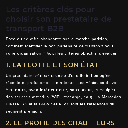
Les critères clés pour
choisir son prestataire de
transport B2B
Face à une offre abondante sur le marché parisien,
comment identifier le bon partenaire de transport pour
votre organisation ? Voici les critères objectifs à évaluer :
1. LA FLOTTE ET SON ÉTAT
Un prestataire sérieux dispose d'une flotte homogène,
récente et parfaitement entretenue. Les véhicules doivent
être
noirs, avec intérieur cuir
, sans odeur, et équipés
des services attendus (WiFi, recharge, eau). La Mercedes
Classe E/S et la BMW Série 5/7 sont les références du
segment premium.
2. LE PROFIL DES CHAUFFEURS