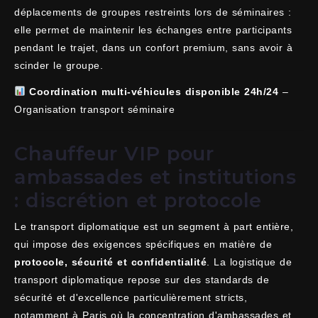
déplacements de groupes restreints lors de séminaires :
elle permet de maintenir les échanges entre participants
pendant le trajet, dans un confort premium, sans avoir à
scinder le groupe.
Coordination multi-véhicules disponible 24h/24
–
Organisation transport séminaire
Chauffeur VIP pour
ambassades et institutions
: discrétion et protocole
Le transport diplomatique est un segment à part entière,
qui impose des exigences spécifiques en matière de
protocole, sécurité et confidentialité
. La logistique de
transport diplomatique repose sur des standards de
sécurité et d'excellence particulièrement stricts,
notamment à Paris où la concentration d'ambassades et