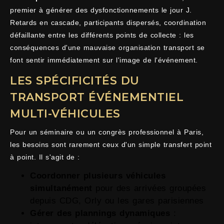
premier à générer des dysfonctionnements le jour J.
Retards en cascade, participants dispersés, coordination
défaillante entre les différents points de collecte : les
conséquences d'une mauvaise organisation transport se
font sentir immédiatement sur l'image de l'événement.
LES SPÉCIFICITÉS DU
TRANSPORT ÉVÉNEMENTIEL
MULTI-VÉHICULES
Pour un séminaire ou un congrès professionnel à Paris,
les besoins sont rarement ceux d'un simple transfert point
à point. Il s'agit de :
Coordonner plusieurs véhicules
simultanément
pour des arrivées groupées
depuis CDG, Orly ou les gares parisiennes
Gérer des plannings dynamiques
: