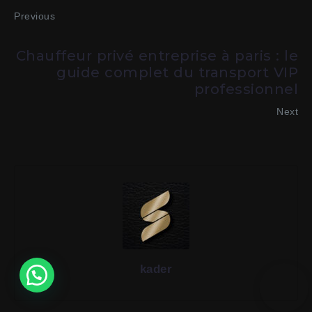
Previous
Chauffeur privé entreprise à paris : le
guide complet du transport VIP
professionnel
Next
kader