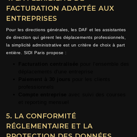
FACTURATION ADAPTÉE AUX
ENTREPRISES
Pour les directions générales, les DAF et les assistantes
de direction qui gèrent les déplacements professionnels,
la simplicité administrative est un critère de choix à part
entière. SIDI Paris propose :
Facturation centralisée
pour l'ensemble des
déplacements d'une entreprise
Paiement à 30 jours
pour les clients
professionnels
Compte entreprise
avec suivi des courses
et reporting mensuel
5. LA CONFORMITÉ
RÉGLEMENTAIRE ET LA
PROTECTION DES DONNÉES