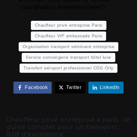
"coordination événementielle")
Chauffeur privé entreprise Paris
Chauffeur VIP ambassade Paris
Organisation transport séminaire entreprise
Service conciergerie transport hôtel luxe
Transfert aéroport professionnel CDG Orly
Facebook
Twitter
LinkedIn
Chauffeur privé entreprise à paris : le
guide complet pour un transport
B2B d'excellence