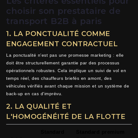
Les critères essentiels pour
choisir son prestataire de
transport B2B à paris
1. LA PONCTUALITÉ COMME
ENGAGEMENT CONTRACTUEL
La ponctualité n'est pas une promesse marketing : elle
doit être structurellement garantie par des processus
opérationnels robustes. Cela implique un suivi de vol en
temps réel, des chauffeurs briefés en amont, des
véhicules vérifiés avant chaque mission et un système de
back-up en cas d'imprévu.
2. LA QUALITÉ ET
L'HOMOGÉNÉITÉ DE LA FLOTTE
Standard
Standard premium