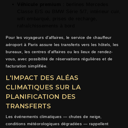
Véhicule premium
: berlines Mercedes
Classe E/S ou BMW Série 5/7, intérieur cuir,
wifi embarqué, prises de recharge,
rafraîchissements à bord
Pour les voyageurs d'affaires, le service de chauffeur
aéroport à Paris assure les transferts vers les hôtels, les
bureaux, les centres d'affaires ou les lieux de rendez-
vous, avec possibilité de réservations régulières et de
facturation simplifiée.
L'IMPACT DES ALÉAS
CLIMATIQUES SUR LA
PLANIFICATION DES
TRANSFERTS
Les événements climatiques — chutes de neige,
conditions météorologiques dégradées — rappellent