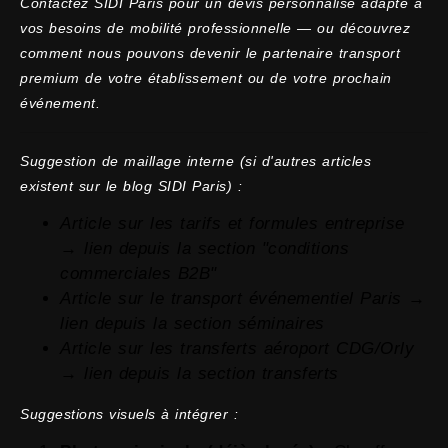
Contactez SIDI Paris pour un devis personnalisé adapté à
vos besoins de mobilité professionnelle — ou découvrez
comment nous pouvons devenir le partenaire transport
premium de votre établissement ou de votre prochain
événement.
Suggestion de maillage interne (si d'autres articles
existent sur le blog SIDI Paris) :
Article sur les tarifs et formules entreprise
→ lien depuis la section "conditions
commerciales B2B"
Article sur le transport événementiel Paris →
lien depuis la section séminaires
Article sur les transferts aéroport CDG/Orly
→ lien depuis la section transferts
Suggestions visuels à intégrer :