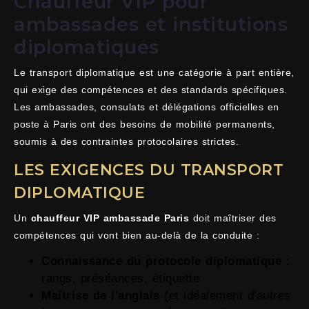
Chauffeur VIP pour
ambassades et institutions
diplomatiques
Le transport diplomatique est une catégorie à part entière,
qui exige des compétences et des standards spécifiques.
Les ambassades, consulats et délégations officielles en
poste à Paris ont des besoins de mobilité permanents,
soumis à des contraintes protocolaires strictes.
LES EXIGENCES DU TRANSPORT
DIPLOMATIQUE
Un
chauffeur VIP ambassade Paris
doit maîtriser des
compétences qui vont bien au-delà de la conduite :
Connaissance du protocole diplomatique
:
rangs, préséances, étiquette
Maîtrise de l'anglais
(et idéalement d'autres