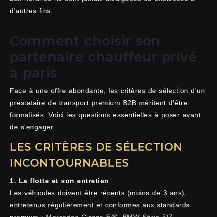
d'autres fins.
Comment choisir son
partenaire chauffeur privé
à paris
Face à une offre abondante, les critères de sélection d'un
prestataire de transport premium B2B méritent d'être
formalisés. Voici les questions essentielles à poser avant
de s'engager.
LES CRITÈRES DE SÉLECTION
INCONTOURNABLES
1. La flotte et son entretien
Les véhicules doivent être récents (moins de 3 ans),
entretenus régulièrement et conformes aux standards
premium : Mercedes Classe E/S, BMW Série 5/7,