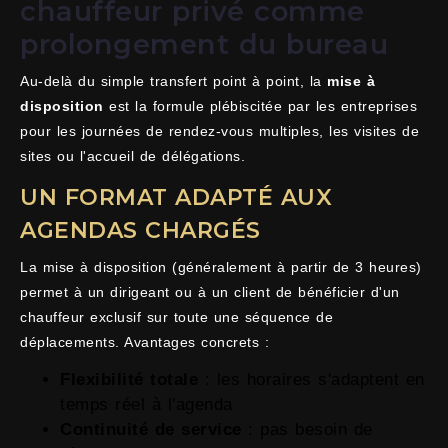
chauffeur privé comme
prolongement du bureau
Au-delà du simple transfert point à point, la
mise à
disposition
est la formule plébiscitée par les entreprises
pour les journées de rendez-vous multiples, les visites de
sites ou l'accueil de délégations.
UN FORMAT ADAPTÉ AUX
AGENDAS CHARGÉS
La mise à disposition (généralement à partir de 3 heures)
permet à un dirigeant ou à un client de bénéficier d'un
chauffeur exclusif sur toute une séquence de
déplacements. Avantages concrets :
Flexibilité totale
: les horaires s'adaptent en
temps réel à l'agenda
Continuité de service
: pas besoin de