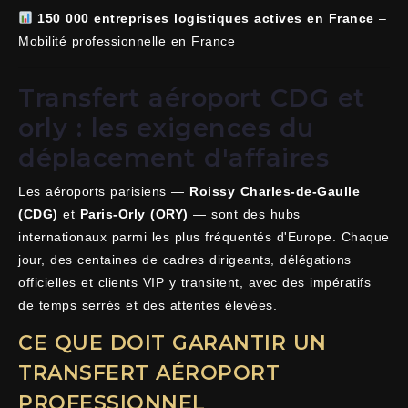
150 000 entreprises logistiques actives en France
–
Mobilité professionnelle en France
Transfert aéroport CDG et
orly : les exigences du
déplacement d'affaires
Les aéroports parisiens —
Roissy Charles-de-Gaulle
(CDG)
et
Paris-Orly (ORY)
— sont des hubs
internationaux parmi les plus fréquentés d'Europe. Chaque
jour, des centaines de cadres dirigeants, délégations
officielles et clients VIP y transitent, avec des impératifs
de temps serrés et des attentes élevées.
CE QUE DOIT GARANTIR UN
TRANSFERT AÉROPORT
PROFESSIONNEL