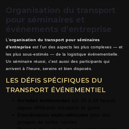
Organisation du transport
pour séminaires et
événements d'entreprise
L'
organisation du transport pour séminaires
d'entreprise
est l'un des aspects les plus complexes — et
les plus sous-estimés — de la logistique événementielle.
Un séminaire réussi, c'est aussi des participants qui
arrivent à l'heure, sereins et bien disposés.
LES DÉFIS SPÉCIFIQUES DU
TRANSPORT ÉVÉNEMENTIEL
Arrivées échelonnées
sur 24 à 48 heures
depuis différents aéroports et gares
Coordination multi-véhicules
pour des
groupes de tailles variées