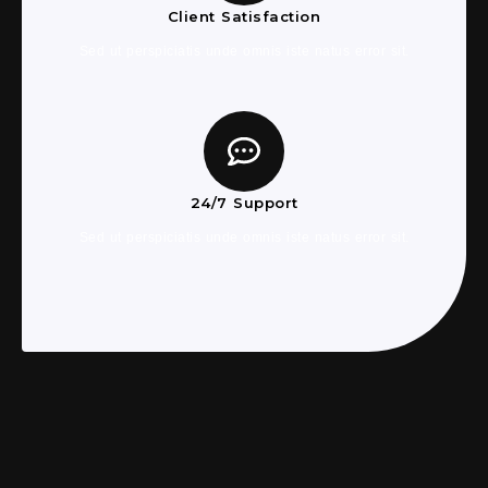
Client Satisfaction
Sed ut perspiciatis unde omnis iste natus error sit.
24/7 Support
Sed ut perspiciatis unde omnis iste natus error sit.