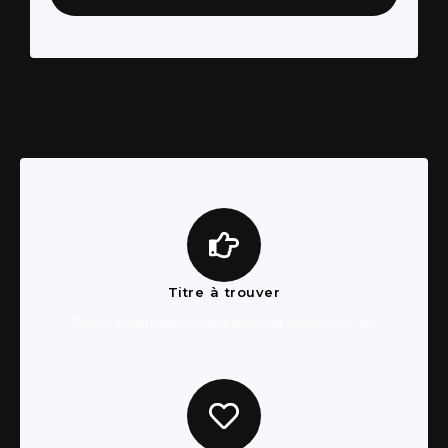
Titre à trouver
Sed ut perspiciatis unde omnis iste natus error sit.